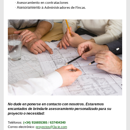
·
Asesoramiento en contrataciones
·
Asesoramiento a
Administradores de Fincas.
No dude en ponerse en contacto con nosotros.
Estaremos
encantados de brindarle asesoramiento personalizado para su
proyecto o necesidad:
Teléfonos:
(+34) 916655365
/
637404340
Correo electrónico:
proyectos@3a-ie.com