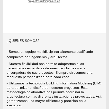
proyectos@3aingenieria.es
<a href="https://plus.google.com/113847643792015711351"
rel="publisher">Google+</a>
¿QUIENES SOMOS?
- Somos un equipo multidisciplinar altamente cualificado
compuesto por ingenieros y arquitectos.
- Nuestra flexibilidad nos permite adaptarnos a las
necesidades específicas de nuestros clientes y a la
envergadura de sus proyectos. Siempre ofrecemos una
respuesta personalizada para cada caso.
- Utilizamos la tecnología Building Information Modeling (BIM)
para optimizar el diseño de nuestros proyectos. Esta
metodología colaborativa nos permite coordinar la
arquitectura con las diferentes instalaciones proyectadas. Así,
garantizamos una mayor eficiencia y precisión en la
ejecución.