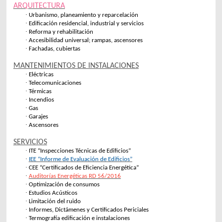
ARQUITECTURA
·
Urbanismo, planeamiento y reparcelación
·
Edificación residencial, industrial y servicios
·
Reforma y rehabilitación
·
Accesibilidad universal; rampas, ascensores
·
Fachadas, cubiertas
MANTENIMIENTOS DE INSTALACIONES
·
Eléctricas
·
Telecomunicaciones
·
Térmicas
·
Incendios
·
Gas
·
Garajes
·
Ascensores
SERVICIOS
·
ITE “Inspecciones Técnicas de Edificios”
·
IEE “Informe de Evaluación de Edificios”
·
CEE “Certificados de Eficiencia Energética”
·
Auditorías Energéticas RD 56/2016
·
Optimización de consumos
·
Estudios Acústicos
·
Limitación del ruido
·
Informes, Dictámenes y Certificados Periciales
·
Termografía edificación e instalaciones