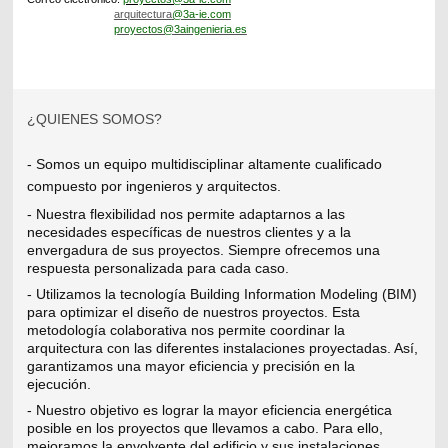
arquitectura
@3a-ie.com
proyectos@3aingenieria.es
¿QUIENES SOMOS?
- Somos un equipo multidisciplinar altamente cualificado
compuesto por ingenieros y arquitectos.
- Nuestra flexibilidad nos permite adaptarnos a las
necesidades específicas de nuestros clientes y a la
envergadura de sus proyectos. Siempre ofrecemos una
respuesta personalizada para cada caso.
- Utilizamos la tecnología Building Information Modeling (BIM)
para optimizar el diseño de nuestros proyectos. Esta
metodología colaborativa nos permite coordinar la
arquitectura con las diferentes instalaciones proyectadas. Así,
garantizamos una mayor eficiencia y precisión en la
ejecución.
- Nuestro objetivo es lograr la mayor eficiencia energética
posible en los proyectos que llevamos a cabo. Para ello,
mejoramos la envolvente del edificio y sus instalaciones.